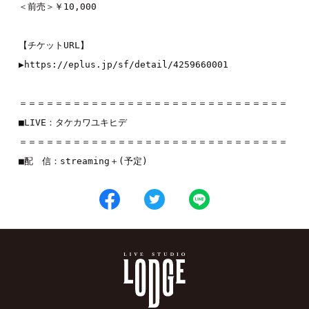
＜前売＞￥10,000

【チケットURL】

▶https://eplus.jp/sf/detail/4259660001

＝＝＝＝＝＝＝＝＝＝＝＝＝＝＝＝＝＝＝＝＝＝＝＝＝＝＝＝＝＝

■LIVE：
タケカワユキヒデ
＝＝＝＝＝＝＝＝＝＝＝＝＝＝＝＝＝＝＝＝＝＝＝＝＝＝＝＝＝＝
■配　信：streaming＋(予定)