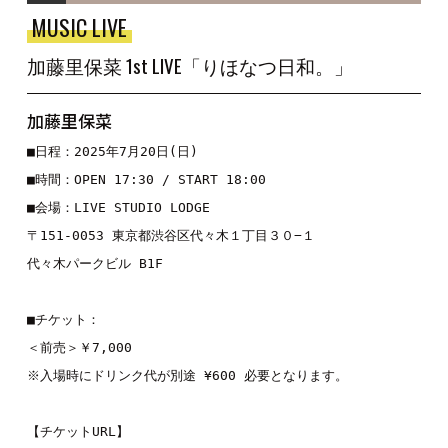
MUSIC LIVE
加藤里保菜 1st LIVE「りほなつ日和。」
加藤里保菜
■日程：2025年7月20日(日)

■時間：OPEN 17:30 / START 18:00

■会場：LIVE STUDIO LODGE

〒151-0053 東京都渋谷区代々木１丁目３０−１

代々木パークビル B1F

■チケット：

＜前売＞￥7,000

※入場時にドリンク代が別途 ¥600 必要となります。

【チケットURL】
