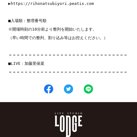
▶
https://rihonatsubiyori.peatix.com
■入場順：整理番号順

※開場時刻の10分前より整列を開始いたします。

（早い時間での整列、割り込み等はお控えください。）

＝＝＝＝＝＝＝＝＝＝＝＝＝＝＝＝＝＝＝＝＝＝＝＝＝＝＝＝＝＝

■LIVE：
加藤里保菜
＝＝＝＝＝＝＝＝＝＝＝＝＝＝＝＝＝＝＝＝＝＝＝＝＝＝＝＝＝＝