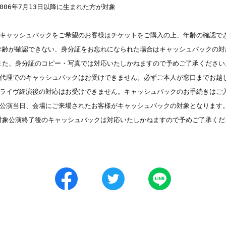
2006年7月13日以降に生まれた方が対象

■キャッシュバックをご希望のお客様はチケットをご購入の上、年齢の確認でき
年齢が確認できない、身分証をお忘れになられた場合はキャッシュバックの対
また、身分証のコピー・写真では対応いたしかねますので予めご了承ください。
■代理でのキャッシュバックはお受けできません。必ずご本人が窓口までお越し
■ライヴ終演後の対応はお受けできません。キャッシュバックのお手続きはご入
■公演当日、会場にご来場されたお客様がキャッシュバックの対象となります。
対象公演終了後のキャッシュバックは対応いたしかねますので予めご了承くだ