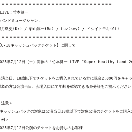
＝＝＝＝＝＝＝＝＝＝＝＝＝＝＝＝＝＝＝＝＝＝＝＝＝＝＝＝＝＝

■LIVE：
竹本健一
■バンドミュージシャン：

望月敬史(Dr) / 砂山淳一(Ba) / Luz(key) / イシイトモキ(Gt)

＝＝＝＝＝＝＝＝＝＝＝＝＝＝＝＝＝＝＝＝＝＝＝＝＝＝＝＝＝＝ 

【U-18キャッシュバックチケット】に関して

2025年7月12日（土）開催の「竹本健一 LIVE “Super Healthy La
公演当日、18歳以下でチケットをご購入されている方に現金2,000円をキャッ
対象の方は公演当日、会場入口にて年齢を確認できる身分証をご提示ください。
＜注意＞

■キャッシュバックの対象は公演当日18歳以下で対象公演のチケットをご購入
＜例＞

2025年7月12日公演のチケットをお持ちのお客様
