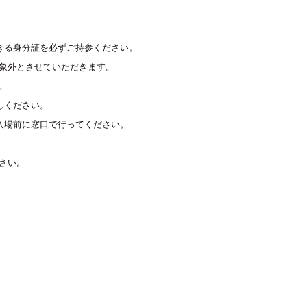
る身分証を必ずご持参ください。

象外とさせていただきます。



ください。

場前に窓口で行ってください。



さい。