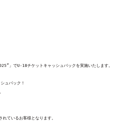
nd 2025”」でU-18チケットキャッシュバックを実施いたします。

シュバック！



されているお客様となります。
