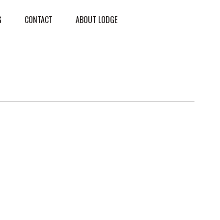
G
CONTACT
ABOUT LODGE