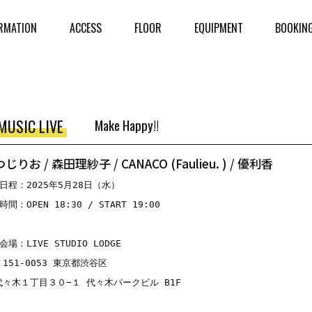
RMATION
ACCESS
FLOOR
EQUIPMENT
BOOKIN
MUSIC LIVE
Make Happy!!
つじりお / 森田理紗子 / CANACO (Faulieu. ) / 優利香
■日程：2025年5月28日（水）
時間：OPEN 18:30 / START 19:00
会場：LIVE STUDIO LODGE
〒151-0053 東京都渋谷区
代々木１丁目３０−１ 代々木パークビル B1F