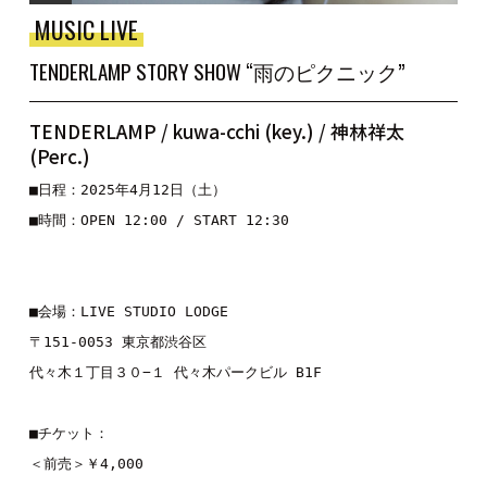
MUSIC LIVE
TENDERLAMP STORY SHOW “雨のピクニック”
TENDERLAMP / kuwa-cchi (key.) / 神林祥太
(Perc.)
■日程：2025年4月12日（土）

■時間：OPEN 12:00 / START 12:30

■会場：LIVE STUDIO LODGE

〒151-0053 東京都渋谷区

代々木１丁目３０−１ 代々木パークビル B1F

■チケット：

＜前売＞￥4,000
