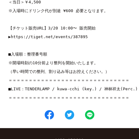
＜当日＞￥4,500

※入場時にドリンク代が別途 ¥600 必要となります。

【チケット販売URL】3/20 10:00〜 販売開始

▶︎https://tiget.net/events/387895

■入場順：整理番号順

※開場時刻の10分前より整列を開始いたします。

（早い時間での整列、割り込み等はお控えください。）

＝＝＝＝＝＝＝＝＝＝＝＝＝＝＝＝＝＝＝＝＝＝＝＝＝＝＝＝＝＝

■LIVE：
TENDERLAMP
 / 
kuwa-cchi (key.)
 / 
神林祥太(Perc.)
＝＝＝＝＝＝＝＝＝＝＝＝＝＝＝＝＝＝＝＝＝＝＝＝＝＝＝＝＝＝