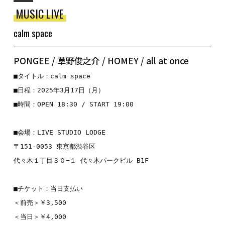
MUSIC LIVE
calm space
PONGEE / 草野俊之介 / HOMEY / all at once
■タイトル：calm space

■日程：2025年3月17日（月）

■時間：OPEN 18:30 / START 19:00

■会場：LIVE STUDIO LODGE

〒151-0053 東京都渋谷区

代々木１丁目３０−１ 代々木パークビル B1F

■チケット：当日支払い

＜前売＞￥3,500

＜当日＞￥4,000
