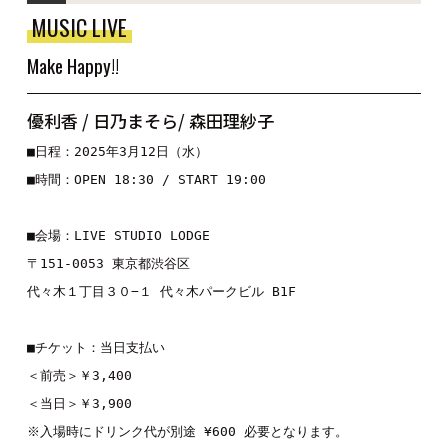
MUSIC LIVE
Make Happy!!
優利香 / 日乃まそら/ 森田理紗子
■日程：2025年3月12日（水）

■時間：OPEN 18:30 / START 19:00

■会場：LIVE STUDIO LODGE

〒151-0053 東京都渋谷区

代々木１丁目３０−１ 代々木パークビル B1F

■チケット：当日支払い

＜前売＞￥3,400

＜当日＞￥3,900

※入場時にドリンク代が別途 ¥600 必要となります。
