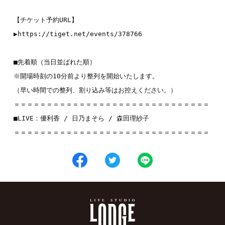
【チケット予約URL】

▶︎
https://tiget.net/events/378766
■先着順（当日並ばれた順）

※開場時刻の10分前より整列を開始いたします。

（早い時間での整列、割り込み等はお控えください。）

＝＝＝＝＝＝＝＝＝＝＝＝＝＝＝＝＝＝＝＝＝＝＝＝＝＝＝＝＝＝

■LIVE：
優利香
 / 
日乃まそら
 / 
森田理紗子
＝＝＝＝＝＝＝＝＝＝＝＝＝＝＝＝＝＝＝＝＝＝＝＝＝＝＝＝＝＝