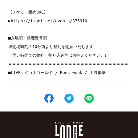
【チケット販売URL】
▶︎
https://tiget.net/events/376910
■入場順：整理番号順
※開場時刻の10分前より整列を開始いたします。
（早い時間での整列、割り込み等はお控えください。）
＝＝＝＝＝＝＝＝＝＝＝＝＝＝＝＝＝＝＝＝＝＝＝＝＝＝＝＝＝＝
■LIVE：
ジョナゴールド
 / 
Rons week
 / 
上野優華
＝＝＝＝＝＝＝＝＝＝＝＝＝＝＝＝＝＝＝＝＝＝＝＝＝＝＝＝＝＝