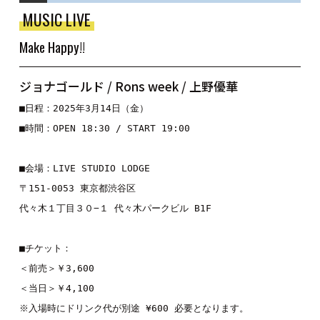
MUSIC LIVE
Make Happy!!
ジョナゴールド / Rons week / 上野優華
■日程：2025年3月14日（金）
■時間：OPEN 18:30 / START 19:00
■会場：LIVE STUDIO LODGE
〒151-0053 東京都渋谷区
代々木１丁目３０−１ 代々木パークビル B1F
■チケット：
＜前売＞￥3,600
＜当日＞￥4,100
※入場時にドリンク代が別途 ¥600 必要となります。