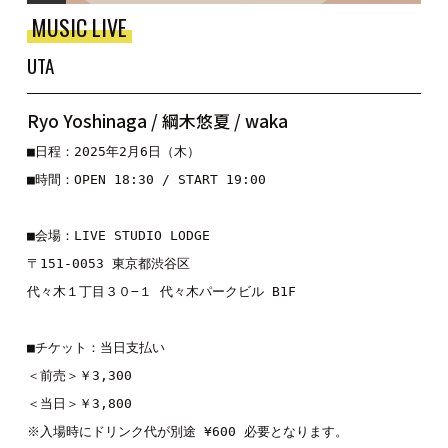
MUSIC LIVE
UTA
Ryo Yoshinaga / 綱木悠夏 / waka
■日程：2025年2月6日（木）

■時間：OPEN 18:30 / START 19:00

■会場：LIVE STUDIO LODGE

〒151-0053 東京都渋谷区

代々木１丁目３０−１ 代々木パークビル B1F

■チケット：当日支払い

＜前売＞￥3,300

＜当日＞￥3,800

※入場時にドリンク代が別途 ¥600 必要となります。
