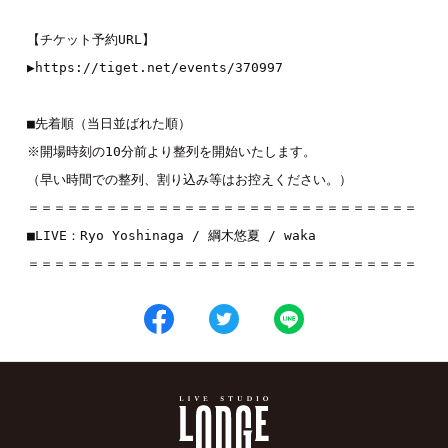
【チケット予約URL】

▶︎
https://tiget.net/events/370997
■先着順（当日並ばれた順）

※開場時刻の10分前より整列を開始いたします。

（早い時間での整列、割り込み等はお控えください。）

＝＝＝＝＝＝＝＝＝＝＝＝＝＝＝＝＝＝＝＝＝＝＝＝＝＝＝＝＝＝

■LIVE：
Ryo Yoshinaga
 / 
綱木悠夏
 / 
waka
＝＝＝＝＝＝＝＝＝＝＝＝＝＝＝＝＝＝＝＝＝＝＝＝＝＝＝＝＝＝