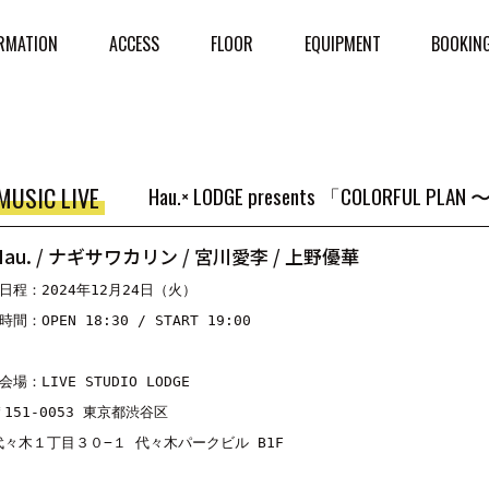
RMATION
ACCESS
FLOOR
EQUIPMENT
BOOKIN
MUSIC LIVE
Hau.× LODGE presents 「COLORFUL PLAN 
Hau. / ナギサワカリン / 宮川愛李 / 上野優華
■日程：2024年12月24日（火）

時間：OPEN 18:30 / START 19:00

会場：LIVE STUDIO LODGE

〒151-0053 東京都渋谷区

代々木１丁目３０−１ 代々木パークビル B1F
