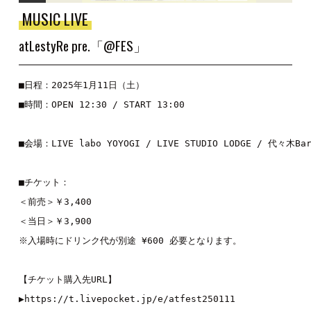
MUSIC LIVE
atLestyRe pre.「@FES」
■日程：2025年1月11日（土）

■時間：OPEN 12:30 / START 13:00

■会場：LIVE labo YOYOGI / LIVE STUDIO LODGE / 代々木B
■チケット：

＜前売＞￥3,400

＜当日＞￥3,900

※入場時にドリンク代が別途 ¥600 必要となります。

【チケット購入先URL】

▶︎
https://t.livepocket.jp/e/atfest250111