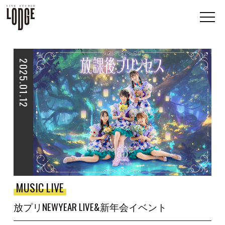
2025.01.12
MUSIC LIVE
放プリNEWYEAR LIVE&新年会イベント