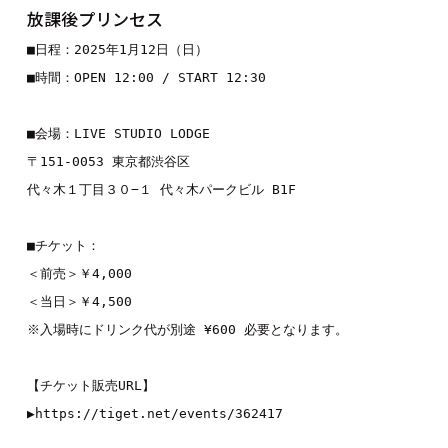
放課後プリンセス
■日程：2025年1月12日（日）

■時間：OPEN 12:00 / START 12:30

■会場：LIVE STUDIO LODGE

〒151-0053 東京都渋谷区

代々木１丁目３０−１ 代々木パークビル B1F

■チケット：

＜前売＞￥4,000

＜当日＞￥4,500

※入場時にドリンク代が別途 ¥600 必要となります。

【チケット販売URL】

▶︎https://tiget.net/events/362417
