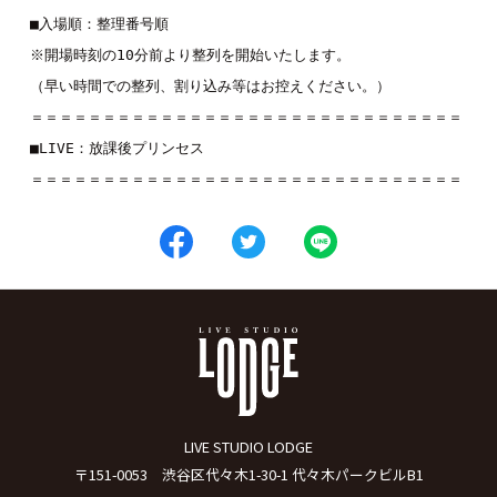
■入場順：整理番号順

※開場時刻の10分前より整列を開始いたします。

（早い時間での整列、割り込み等はお控えください。）

＝＝＝＝＝＝＝＝＝＝＝＝＝＝＝＝＝＝＝＝＝＝＝＝＝＝＝＝＝＝

■LIVE：
放課後プリンセス
＝＝＝＝＝＝＝＝＝＝＝＝＝＝＝＝＝＝＝＝＝＝＝＝＝＝＝＝＝＝
LIVE STUDIO LODGE
〒151-0053 渋谷区代々木1-30-1 代々木パークビルB1