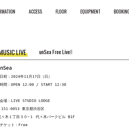
RMATION
ACCESS
FLOOR
EQUIPMENT
BOOKIN
MUSIC LIVE
unSea Free Live!!
unSea
■日程：2024年11月17日（日）

時間：OPEN 12:00 / START 12:30

会場：LIVE STUDIO LODGE

〒151-0053 東京都渋谷区

代々木１丁目３０−１ 代々木パークビル B1F
■チケット：Free
