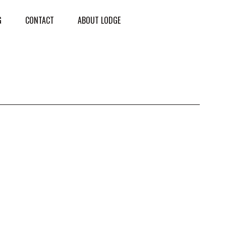
G
CONTACT
ABOUT LODGE