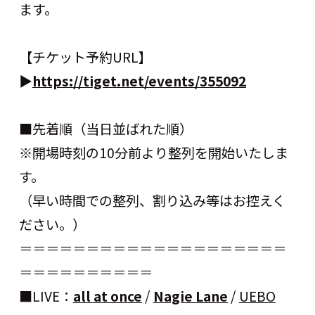
ます。
【チケット予約URL】
▶︎
https://tiget.net/events/355092
■先着順（当日並ばれた順）
※開場時刻の10分前より整列を開始いたしま
す。
（早い時間での整列、割り込み等はお控えく
ださい。）
＝＝＝＝＝＝＝＝＝＝＝＝＝＝＝＝＝＝＝＝
＝＝＝＝＝＝＝＝＝＝
■LIVE：
all at once
/
Nagie Lane
/
UEBO