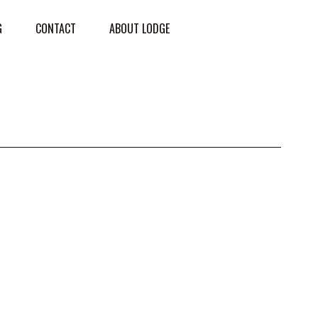
G
CONTACT
ABOUT LODGE