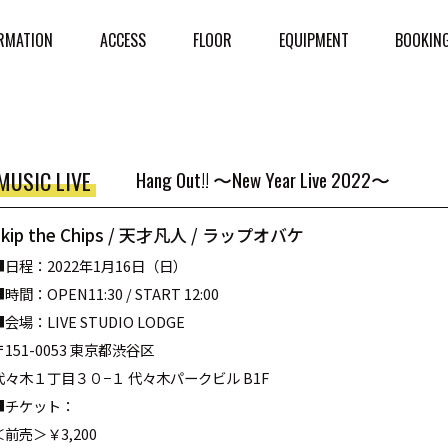
RMATION
ACCESS
FLOOR
EQUIPMENT
BOOKIN
MUSIC LIVE
Hang Out!! 〜New Year Live 2022〜
Skip the Chips / 天才凡人 / ラップオバケ
■日程：2022年1月16日（日）
時間：OPEN11:30 / START 12:00
■会場：LIVE STUDIO LODGE
〒151-0053 東京都渋谷区
代々木１丁目３０−１ 代々木パークビル B1F
■チケット：
＜前売＞￥3,200