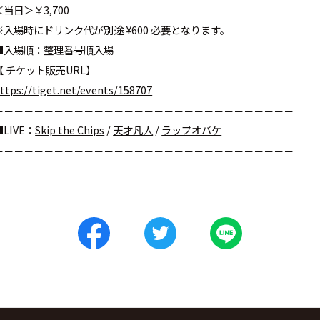
＜当日＞￥3,700
※入場時にドリンク代が別途 ¥600 必要となります。
■入場順：整理番号順入場
【 チケット販売URL】
ttps://tiget.net/events/158707
＝＝＝＝＝＝＝＝＝＝＝＝＝＝＝＝＝＝＝＝＝＝＝＝＝＝＝＝＝＝
■LIVE：
Skip the Chips
/
天才凡人
/
ラップオバケ
＝＝＝＝＝＝＝＝＝＝＝＝＝＝＝＝＝＝＝＝＝＝＝＝＝＝＝＝＝＝