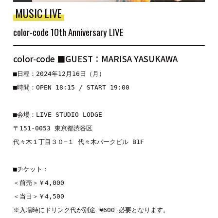
MUSIC LIVE
color-code 10th Anniversary LIVE
color-code ■GUEST：MARISA YASUKAWA
■日程：2024年12月16日（月）

■時間：OPEN 18:15 / START 19:00

■会場：LIVE STUDIO LODGE

〒151-0053 東京都渋谷区

代々木１丁目３０−１ 代々木パークビル B1F

■チケット：

＜前売＞￥4,000

＜当日＞￥4,500

※入場時にドリンク代が別途 ¥600 必要となります。
