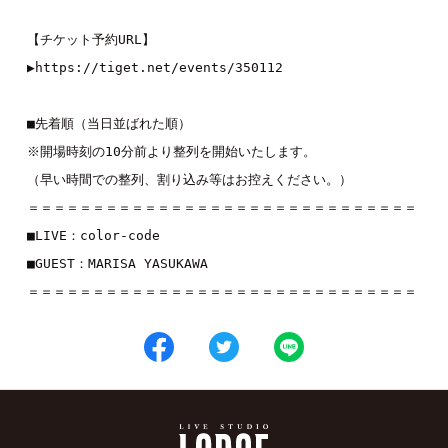
【チケット予約URL】

▶︎
https://tiget.net/events/350112
■先着順（当日並ばれた順）

※開場時刻の10分前より整列を開始いたします。

（早い時間での整列、割り込み等はお控えください。）

＝＝＝＝＝＝＝＝＝＝＝＝＝＝＝＝＝＝＝＝＝＝＝＝＝＝＝＝＝＝

■LIVE：
color-code
■GUEST：
MARISA YASUKAWA
＝＝＝＝＝＝＝＝＝＝＝＝＝＝＝＝＝＝＝＝＝＝＝＝＝＝＝＝＝＝