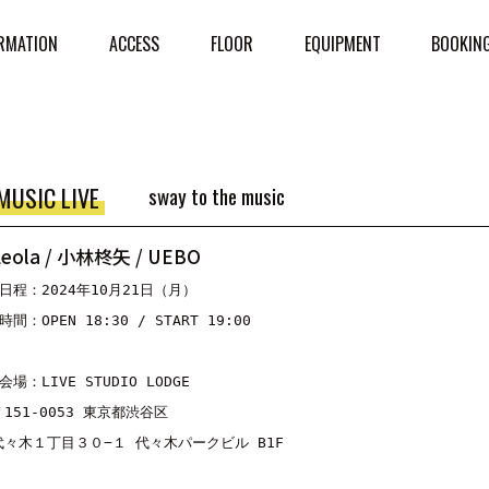
RMATION
ACCESS
FLOOR
EQUIPMENT
BOOKIN
MUSIC LIVE
sway to the music
Leola / 小林柊矢 / UEBO
■日程：2024年10月21日（月）

時間：OPEN 18:30 / START 19:00

会場：LIVE STUDIO LODGE

〒151-0053 東京都渋谷区

代々木１丁目３０−１ 代々木パークビル B1F
