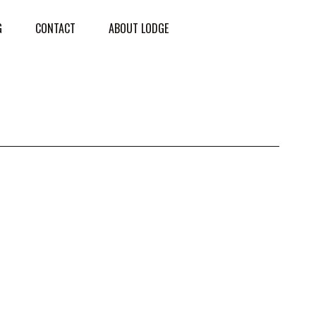
G
CONTACT
ABOUT LODGE