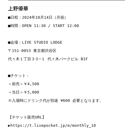
上野優華
■日程：2024年10月14日（月祝）

■時間：OPEN 11:30 / START 12:00

■会場：LIVE STUDIO LODGE

〒151-0053 東京都渋谷区

代々木１丁目３０−１ 代々木パークビル B1F

■チケット：

＜前売＞￥4,500

＜当日＞￥5,000

※入場時にドリンク代が別途 ¥600 必要となります。

【チケット販売URL】

▶︎
https://t.livepocket.jp/e/monthly_10