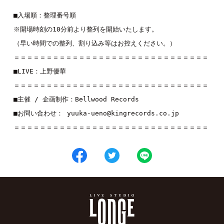
■入場順：整理番号順

※開場時刻の10分前より整列を開始いたします。

（早い時間での整列、割り込み等はお控えください。）

＝＝＝＝＝＝＝＝＝＝＝＝＝＝＝＝＝＝＝＝＝＝＝＝＝＝＝＝＝＝

■LIVE：
上野優華
＝＝＝＝＝＝＝＝＝＝＝＝＝＝＝＝＝＝＝＝＝＝＝＝＝＝＝＝＝＝

■主催 / 企画制作：Bellwood Records

■お問い合わせ： yuuka-ueno@kingrecords.co.jp

＝＝＝＝＝＝＝＝＝＝＝＝＝＝＝＝＝＝＝＝＝＝＝＝＝＝＝＝＝＝