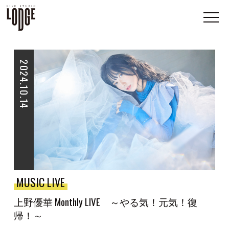
2024.10.14
MUSIC LIVE
上野優華 Monthly LIVE ～やる気！元気！復
帰！～