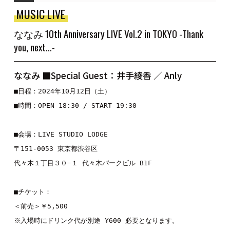
MUSIC LIVE
ななみ 10th Anniversary LIVE Vol.2 in TOKYO -Thank
you, next…-
ななみ ■Special Guest：井手綾香 ／ Anly
■日程：2024年10月12日（土）

■時間：OPEN 18:30 / START 19:30

■会場：LIVE STUDIO LODGE

〒151-0053 東京都渋谷区

代々木１丁目３０−１ 代々木パークビル B1F

■チケット：

＜前売＞￥5,500

※入場時にドリンク代が別途 ¥600 必要となります。
