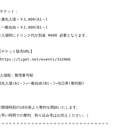
■チケット：

＜優先入場＞￥3,000(A1～)

＜一般自由＞￥2,000(B1～)

※入場時にドリンク代が別途 ¥600 必要となります。

【チケット販売URL】

https://tiget.net/events/332066
■入場順：整理番号順

優先入場(A1～)→一般自由(B1～)→当日券(整列順)

※開場時刻の10分前より整列を開始いたします。

（早い時間での整列、割り込み等はお控えください。）

＝＝＝＝＝＝＝＝＝＝＝＝＝＝＝＝＝＝＝＝＝＝＝＝＝＝＝＝＝＝
