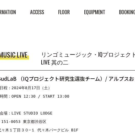
RMATION
ACCESS
FLOOR
EQUIPMENT
BOOKIN
MUSIC LIVE
リンゴミュージック・IQプロジェクト Pr
LIVE 其の二
BudLaB （IQプロジェクト研究生選抜チーム）/ アルプス
■日程：2024年8月17日（土）

時間：OPEN 12:30 / START 13:00

会場：LIVE STUDIO LODGE

〒151-0053 東京都渋谷区

代々木１丁目３０−１ 代々木パークビル B1F
