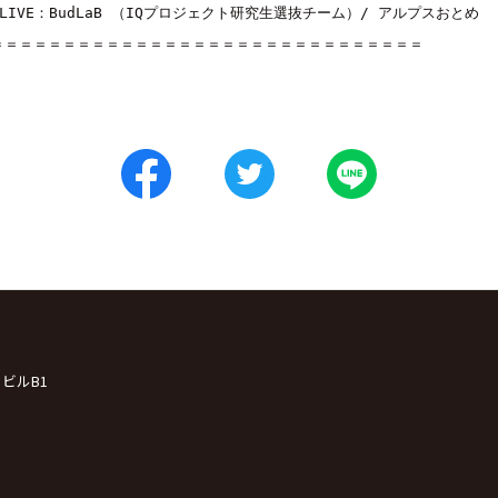
■LIVE：BudLaB （IQプロジェクト研究生選抜チーム）/ アルプスおとめ

＝＝＝＝＝＝＝＝＝＝＝＝＝＝＝＝＝＝＝＝＝＝＝＝＝＝＝＝＝＝
クビルB1