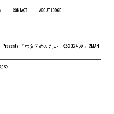
G
CONTACT
ABOUT LODGE
esents 『ホタテめんたいこ祭2024 夏』2MAN
おとめ