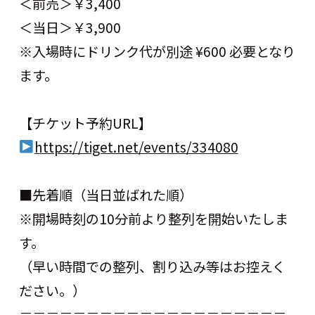
＜前売＞￥3,400
＜当日＞￥3,900
※入場時にドリンク代が別途 ¥600 必要となり
ます。
【チケット予約URL】
https://tiget.net/events/334080
■先着順（当日並ばれた順）
※開場時刻の10分前より整列を開始いたしま
す。
（早い時間での整列、割り込み等はお控えく
ださい。）
＝＝＝＝＝＝＝＝＝＝＝＝＝＝＝＝＝＝＝＝