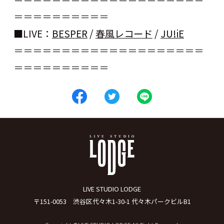
＝＝＝＝＝＝＝＝＝＝
■LIVE：
BESPER
/
春風レコード
/
JU!iE
＝＝＝＝＝＝＝＝＝＝＝＝＝＝＝＝＝＝＝＝
＝＝＝＝＝＝＝＝＝＝
LIVE STUDIO LODGE
〒151-0053 渋谷区代々木1-30-1 代々木パークビルB1