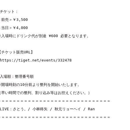
■チケット：
＜前売＞￥3,500
＜当日＞￥4,000
※入場時にドリンク代が別途 ¥600 必要となります。
【チケット販売URL】
https://tiget.net/events/332478
■入場順：整理番号順
※開場時刻の10分前より整列を開始いたします。
（早い時間での整列、割り込み等はお控えください。）
＝＝＝＝＝＝＝＝＝＝＝＝＝＝＝＝＝＝＝＝＝＝＝＝＝＝＝＝＝＝
■LIVE：
さとう。
/ 
小林柊矢
 / 
秋元リョーヘイ
 / 
Ran
＝＝＝＝＝＝＝＝＝＝＝＝＝＝＝＝＝＝＝＝＝＝＝＝＝＝＝＝＝＝