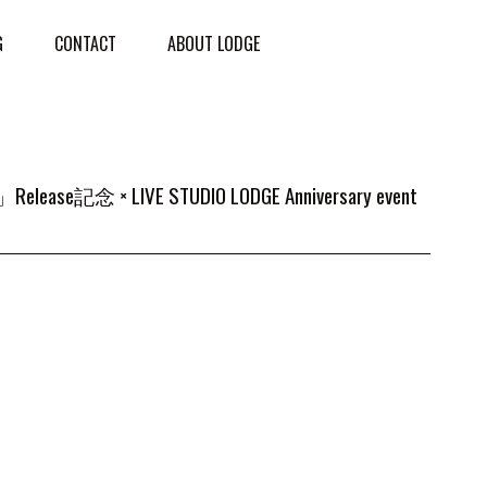
G
CONTACT
ABOUT LODGE
念 × LIVE STUDIO LODGE Anniversary event