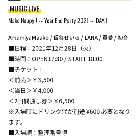
MUSIC LIVE
Make Happy!! ～Year End Party 2021～ DAY.1
AmamiyaMaako / 仮谷せいら / LANA / 貴愛 / 初音
■日程：2021年12月28日（火）
■時間：OPEN17:30 / START 18:00
■チケット：
＜前売＞￥3,500
＜当日＞￥4,000
＜2日間通し券＞￥6,500
※入場時にドリンク代が別途 ¥600 必要となり
ます。
■入場順：整理番号順