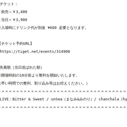
■チケット：

＜前売＞￥3,400

＜当日＞￥3,900

※入場時にドリンク代が別途 ¥600 必要となります。

【チケット予約URL】

https://tiget.net/events/314908
■先着順（当日並ばれた順）

※開場時刻の10分前より整列を開始いたします。

（早い時間での整列、割り込み等はお控えください。）

＝＝＝＝＝＝＝＝＝＝＝＝＝＝＝＝＝＝＝＝＝＝＝＝＝＝＝＝＝＝＝＝＝＝＝
■LIVE：
Bitter & Sweet
 / 
unSea（まなみ&みのり）
/ 
chanchala（h
＝＝＝＝＝＝＝＝＝＝＝＝＝＝＝＝＝＝＝＝＝＝＝＝＝＝＝＝＝＝＝＝＝＝＝