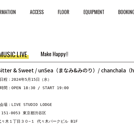
RMATION
ACCESS
FLOOR
EQUIPMENT
BOOKIN
MUSIC LIVE
Make Happy!!
Bitter & Sweet / unSea（まなみ&みのり）/ chanchala（h
■日程：2024年5月15日（水）

時間：OPEN 18:30 / START 19:00

会場：LIVE STUDIO LODGE

〒151-0053 東京都渋谷区

代々木１丁目３０−１ 代々木パークビル B1F
