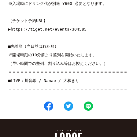
※入場時にドリンク代が別途 ¥600 必要となります。

【チケット予約URL】

▶︎
https://tiget.net/events/304585
■先着順（当日並ばれた順）

※開場時刻の10分前より整列を開始いたします。

（早い時間での整列、割り込み等はお控えください。）

＝＝＝＝＝＝＝＝＝＝＝＝＝＝＝＝＝＝＝＝＝＝＝＝＝＝＝＝＝＝

■LIVE：
川音希
 / 
Nanao
 / 
大和きり
＝＝＝＝＝＝＝＝＝＝＝＝＝＝＝＝＝＝＝＝＝＝＝＝＝＝＝＝＝＝