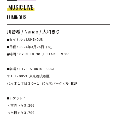
MUSIC LIVE
LUMINOUS
川音希 / Nanao / 大和きり
■タイトル：LUMINOUS

■日程：2024年3月26日（火）

■時間：OPEN 18:30 / START 19:00

■会場：LIVE STUDIO LODGE

〒151-0053 東京都渋谷区

代々木１丁目３０−１ 代々木パークビル B1F

■チケット：

＜前売＞￥3,200

＜当日＞￥3,700
