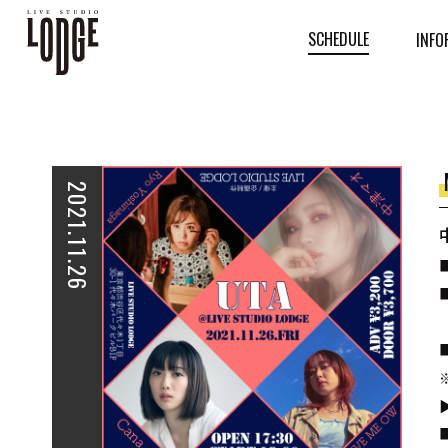
SCHEDULE
INFO
2021.11.26
■