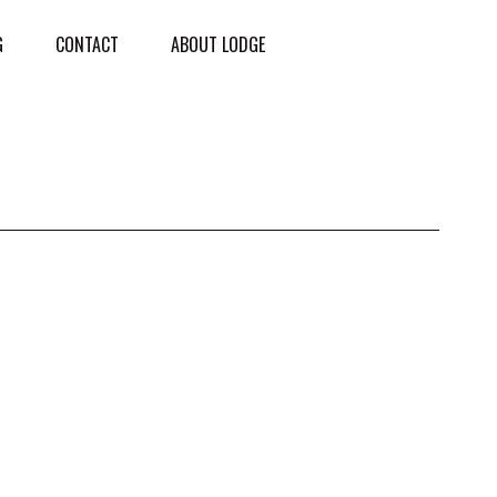
G
CONTACT
ABOUT LODGE