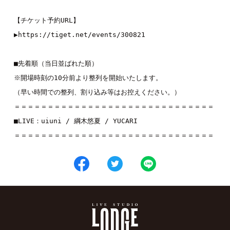
【チケット予約URL】

▶︎
https://tiget.net/events/300821
■先着順（当日並ばれた順）

※開場時刻の10分前より整列を開始いたします。

（早い時間での整列、割り込み等はお控えください。）

＝＝＝＝＝＝＝＝＝＝＝＝＝＝＝＝＝＝＝＝＝＝＝＝＝＝＝＝＝＝

■LIVE：
uiuni
 / 
綱木悠夏
 / 
YUCARI
＝＝＝＝＝＝＝＝＝＝＝＝＝＝＝＝＝＝＝＝＝＝＝＝＝＝＝＝＝＝