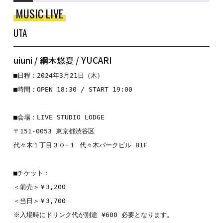
MUSIC LIVE
UTA
uiuni / 綱木悠夏 / YUCARI
■日程：2024年3月21日（木）

■時間：OPEN 18:30 / START 19:00

■会場：LIVE STUDIO LODGE

〒151-0053 東京都渋谷区

代々木１丁目３０−１ 代々木パークビル B1F

■チケット：

＜前売＞￥3,200

＜当日＞￥3,700

※入場時にドリンク代が別途 ¥600 必要となります。
