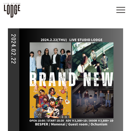
2024.02.22