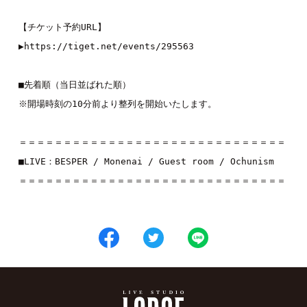
【
チケット予約
URL
】
▶︎
https://tiget.net/events/295563
■
先着順（当日並ばれた順）
※
開場時刻の
10
＝＝＝＝＝＝＝＝＝＝＝＝＝＝＝＝＝＝＝＝＝＝＝＝＝＝＝＝＝＝
■
LIVE
：BESPER / Monenai / Guest room / Ochunism
＝＝＝＝＝＝＝＝＝＝＝＝＝＝＝＝＝＝＝＝＝＝＝＝＝＝＝＝＝＝
