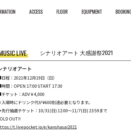
RMATION
ACCESS
FLOOR
EQUIPMENT
BOOKIN
MUSIC LIVE
シナリオアート 大感謝祭2021
シナリオアート
■日程：2021年12月19日（日）
時間：OPEN 17:00 START 17:30
■チケット：ADV￥4,000
※入場時にドリンク代が¥600別途必要となります。
▶︎先行抽選チケット：10/31(日) 12:00〜11/7(日) 23:59まで
OLD OUT!!
ttps://t.livepocket.jp/e/kanshasai2021