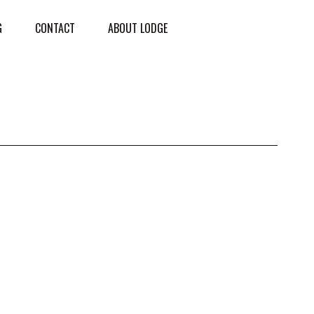
G
CONTACT
ABOUT LODGE