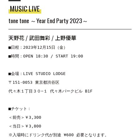
MUSIC LIVE
tone tone ～Year End Party 2023～
天野花 / 武田舞彩 / 上野優華
■日程：2023年12月15日（金）
■時間：OPEN 18:30 / START 19:00
■会場：LIVE STUDIO LODGE
〒151-0053 東京都渋谷区
代々木１丁目３０−１ 代々木パークビル B1F
■チケット：
＜前売＞￥3,300
＜当日＞￥3,800
※入場時にドリンク代が別途 ¥600 必要となります。