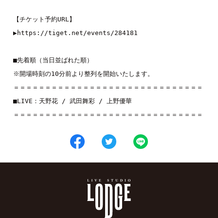
【チケット予約URL】
▶︎
https://tiget.net/events/284181
■先着順（当日並ばれた順）
※開場時刻の10分前より整列を開始いたします。
＝＝＝＝＝＝＝＝＝＝＝＝＝＝＝＝＝＝＝＝＝＝＝＝＝＝＝＝＝＝
■LIVE：
天野花
 / 
武田舞彩
 / 
上野優華
＝＝＝＝＝＝＝＝＝＝＝＝＝＝＝＝＝＝＝＝＝＝＝＝＝＝＝＝＝＝