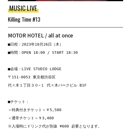
MUSIC LIVE
Killing Time #13
MOTOR HOTEL / all at once
■日程：2023年10月26日（木）

■時間：OPEN 18:00 / START 18:30

■会場：LIVE STUDIO LODGE 

〒151-0053 東京都渋谷区 

代々木１丁目３０−１ 代々木パークビル B1F

■チケット： 

＜特典付きチケット＞￥5,500

＜通常チケット＞￥3,400

※入場時にドリンク代が別途 ¥600 必要となります。 
