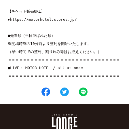
【チケット販売URL】 

▶︎
https://motorhotel.stores.jp/
■先着順（当日並ばれた順）

※開場時刻の10分前より整列を開始いたします。

（早い時間での整列、割り込み等はお控えください。）

＝＝＝＝＝＝＝＝＝＝＝＝＝＝＝＝＝＝＝＝＝＝＝＝＝＝＝＝＝＝ 

■LIVE： MOTOR HOTEL / all at once 

＝＝＝＝＝＝＝＝＝＝＝＝＝＝＝＝＝＝＝＝＝＝＝＝＝＝＝＝＝＝