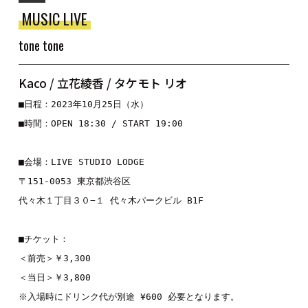
MUSIC LIVE
tone tone
Kaco / 立花綾香 / タケモト リオ
■日程：2023年10月25日（水）
■時間：OPEN 18:30 / START 19:00
■会場：LIVE STUDIO LODGE
〒151-0053 東京都渋谷区
代々木１丁目３０−１ 代々木パークビル B1F
■チケット：
＜前売＞￥3,300
＜当日＞￥3,800
※入場時にドリンク代が別途 ¥600 必要となります。