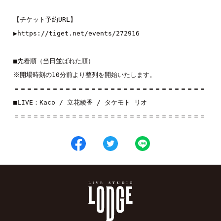
【チケット予約URL】
▶︎
https://tiget.net/events/272916
■先着順（当日並ばれた順）
※開場時刻の10分前より整列を開始いたします。
＝＝＝＝＝＝＝＝＝＝＝＝＝＝＝＝＝＝＝＝＝＝＝＝＝＝＝＝＝＝
■LIVE：
Kaco
 / 
立花綾香
 / 
タケモト リオ
＝＝＝＝＝＝＝＝＝＝＝＝＝＝＝＝＝＝＝＝＝＝＝＝＝＝＝＝＝＝