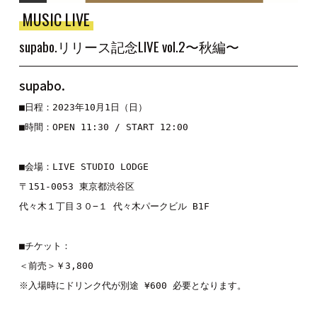
MUSIC LIVE
supabo.リリース記念LIVE vol.2〜秋編〜
supabo.
■日程：2023年10月1日（日）

■時間：OPEN 11:30 / START 12:00

■会場：LIVE STUDIO LODGE

〒151-0053 東京都渋谷区

代々木１丁目３０−１ 代々木パークビル B1F

■チケット：

＜前売＞￥3,800

※入場時にドリンク代が別途 ¥600 必要となります。
