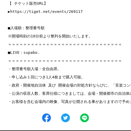
【 チケット販売URL】

▶︎
https://tiget.net/events/269117
■入場順：整理番号順

※開場時刻の10分前より整列を開始いたします。

＝＝＝＝＝＝＝＝＝＝＝＝＝＝＝＝＝＝＝＝＝＝＝＝＝＝＝＝＝＝

■LIVE：supabo.

＝＝＝＝＝＝＝＝＝＝＝＝＝＝＝＝＝＝＝＝＝＝＝＝＝＝＝＝＝＝

・整理番号順入場・全自由席。

・申し込み１回につき1人4枚まで購入可能。

・政府・開催地自治体 及び 開催会場の対処方針ならびに、「音楽コン
・公演の収容人数、客席仕様につきましては、会場・開催都市の自治体の
・お客様を含む会場内の映像、写真が公開される事がありますので予め