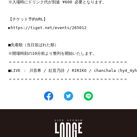
※入場時にドリンク代が別途 ¥600 必要となります。
【チケット予約URL】
▶︎
https://tiget.net/events/265012
■先着順（当日並ばれた順）
※開場時刻の10分前より整列を開始いたします。
＝＝＝＝＝＝＝＝＝＝＝＝＝＝＝＝＝＝＝＝＝＝＝＝＝＝＝＝＝＝
■LIVE ： 
川音希
 / 
紅音乃詩
 / 
RIRIKO 
/ 
chanchala（hy4_4y
＝＝＝＝＝＝＝＝＝＝＝＝＝＝＝＝＝＝＝＝＝＝＝＝＝＝＝＝＝＝