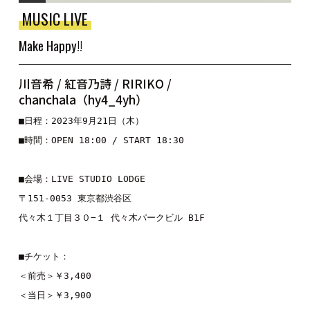
MUSIC LIVE
Make Happy!!
川音希 / 紅音乃詩 / RIRIKO /
chanchala（hy4_4yh）
■日程：2023年9月21日（木）
■時間：OPEN 18:00 / START 18:30
■会場：LIVE STUDIO LODGE
〒151-0053 東京都渋谷区
代々木１丁目３０−１ 代々木パークビル B1F
■チケット：
＜前売＞￥3,400
＜当日＞￥3,900