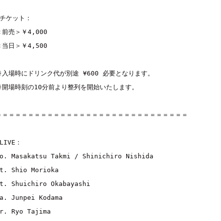
チケット：
＜前売＞￥4
,000
＜当日＞￥4
,500
※
入場時にドリンク代が別途
 ¥600 
必要となります。
※
開場時刻の
10
分前より整列を開始いたします。
＝＝＝＝＝＝＝＝＝＝＝＝＝＝＝＝＝＝＝＝＝＝＝＝＝＝＝＝＝＝
LIVE
：

o. Masakatsu Takmi / Shinichiro Nishida
Gt. Shio Morioka

t. Shuichiro Okabayashi

a. Junpei Kodama

r. Ryo Tajima
