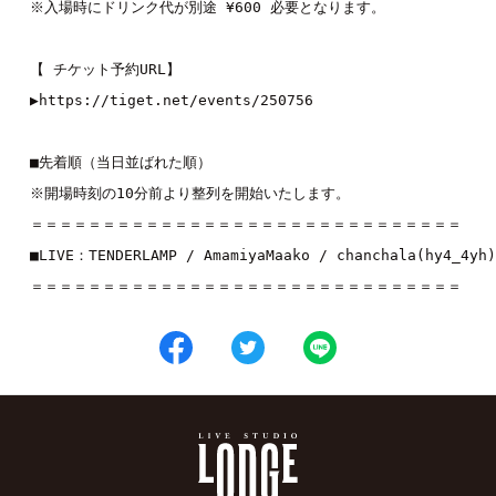
※入場時にドリンク代が別途 ¥600 必要となります。
【 チケット予約URL】
▶︎
https://tiget.net/events/250756
■先着順（当日並ばれた順）
※開場時刻の10分前より整列を開始いたします。
＝＝＝＝＝＝＝＝＝＝＝＝＝＝＝＝＝＝＝＝＝＝＝＝＝＝＝＝＝＝
■LIVE：
TENDERLAMP
 / 
AmamiyaMaako
 / 
chanchala(hy4_4yh)
＝＝＝＝＝＝＝＝＝＝＝＝＝＝＝＝＝＝＝＝＝＝＝＝＝＝＝＝＝＝