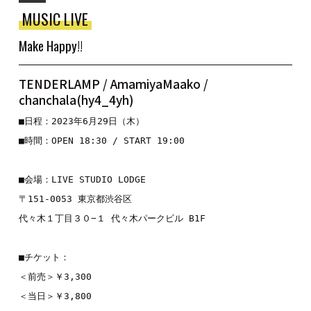
MUSIC LIVE
Make Happy!!
TENDERLAMP / AmamiyaMaako /
chanchala(hy4_4yh)
■日程：2023年6月29日（木）
■時間：OPEN 18:30 / START 19:00
■会場：LIVE STUDIO LODGE
〒151-0053 東京都渋谷区
代々木１丁目３０−１ 代々木パークビル B1F
■チケット：
＜前売＞￥3,300
＜当日＞￥3,800