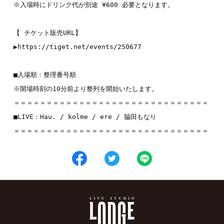
※入場時にドリンク代が別途 ¥600 必要となります。

【 チケット販売URL】

▶︎
https://tiget.net/events/250677
■入場順：整理番号順

※開場時刻の10分前より整列を開始いたします。

＝＝＝＝＝＝＝＝＝＝＝＝＝＝＝＝＝＝＝＝＝＝＝＝＝＝＝＝＝＝

■LIVE：
Hau.
 / 
kolme
 / 
ere 
/ 
脇田もなり
＝＝＝＝＝＝＝＝＝＝＝＝＝＝＝＝＝＝＝＝＝＝＝＝＝＝＝＝＝＝