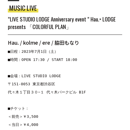
MUSIC LIVE
”LIVE STUDIO LODGE Anniversary event ” Hau.× LODGE
presents 「COLORFUL PLAN」
Hau. / kolme / ere / 脇田もなり
■日程：2023年7月1日（土）

■時間：OPEN 17:30 / START 18:00

■会場：LIVE STUDIO LODGE

〒151-0053 東京都渋谷区

代々木１丁目３０−１ 代々木パークビル B1F

■チケット：

＜前売＞￥3,500

＜当日＞￥4,000
