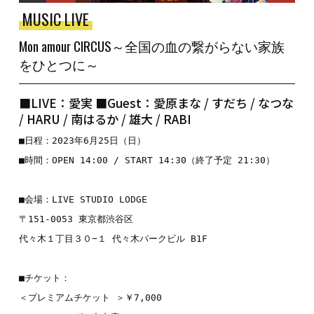
MUSIC LIVE
Mon amour CIRCUS～全国の血の繋がらない家族
をひとつに～
■LIVE：愛実 ■Guest：愛原まな / すだち / なつな
/ HARU / 南はるか / 雄大 / RABI
■日程：2023年6月25日（日）

■時間：OPEN 14:00 / START 14:30（終了予定 21:30）

■会場：LIVE STUDIO LODGE

〒151-0053 東京都渋谷区

代々木１丁目３０−１ 代々木パークビル B1F

■チケット：

＜プレミアムチケット ＞￥7,000
