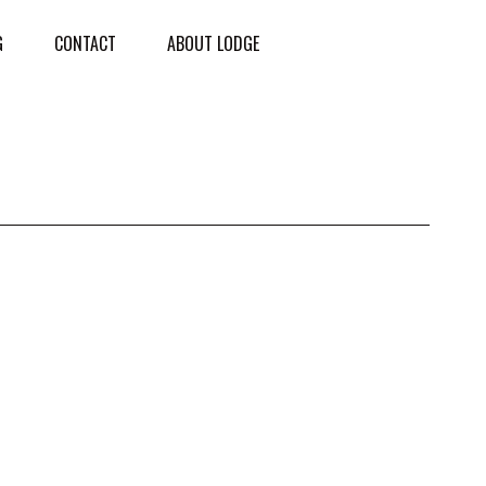
G
CONTACT
ABOUT LODGE