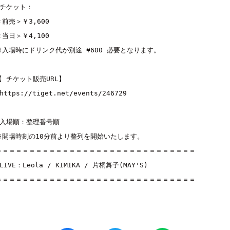
■チケット：

＜前売＞￥3,600

＜当日＞￥4,100

※入場時にドリンク代が別途 ¥600 必要となります。

【 チケット販売URL】

https://tiget.net/events/246729
■入場順：整理番号順

※開場時刻の10分前より整列を開始いたします。

＝＝＝＝＝＝＝＝＝＝＝＝＝＝＝＝＝＝＝＝＝＝＝＝＝＝＝＝＝＝

■LIVE：
Leola
 / 
KIMIKA
 / 
片桐舞子(MAY'S)
＝＝＝＝＝＝＝＝＝＝＝＝＝＝＝＝＝＝＝＝＝＝＝＝＝＝＝＝＝＝