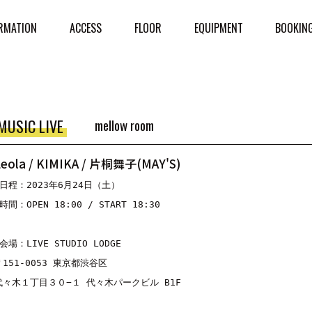
RMATION
ACCESS
FLOOR
EQUIPMENT
BOOKIN
MUSIC LIVE
mellow room
Leola / KIMIKA / 片桐舞子(MAY'S)
■日程：2023年6月24日（土）

時間：OPEN 18:00 / START 18:30

会場：LIVE STUDIO LODGE

〒151-0053 東京都渋谷区

代々木１丁目３０−１ 代々木パークビル B1F
