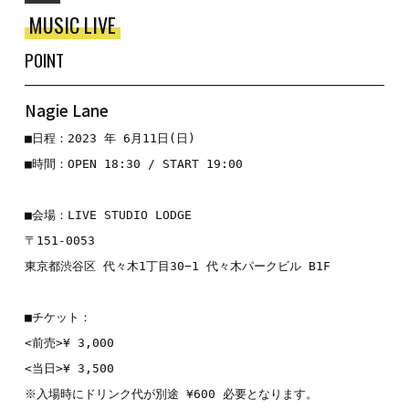
MUSIC LIVE
POINT
Nagie Lane
■日程：2023 年 6月11日(日)
■時間：OPEN 18:30 / START 19:00
■会場：LIVE STUDIO LODGE
〒151-0053
東京都渋谷区 代々木1丁目30−1 代々木パークビル B1F
■チケット：
<前売>¥ 3,000
<当日>¥ 3,500
※入場時にドリンク代が別途 ¥600 必要となります。