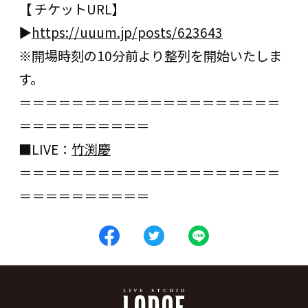
【
チケット
URL
】
▶︎
https://uuum.jp/posts/623643
※
開場時刻の
10
分前より整列を開始いたしま
す。
＝＝＝＝＝＝＝＝＝＝＝＝＝＝＝＝＝＝＝＝
＝＝＝＝＝＝＝＝＝＝
■
LIVE
：
竹渕慶
＝＝＝＝＝＝＝＝＝＝＝＝＝＝＝＝＝＝＝＝
＝＝＝＝＝＝＝＝＝＝