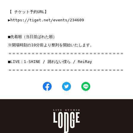
【 チケット予約URL】
▶︎
https://tiget.net/events/234609
■先着順（当日並ばれた順）
※開場時刻の10分前より整列を開始いたします。
＝＝＝＝＝＝＝＝＝＝＝＝＝＝＝＝＝＝＝＝＝＝＝＝＝＝＝＝＝＝
■LIVE：
1-SHINE
 / 
踊れない僕ら
 / 
ReiRay
＝＝＝＝＝＝＝＝＝＝＝＝＝＝＝＝＝＝＝＝＝＝＝＝＝＝＝＝＝＝