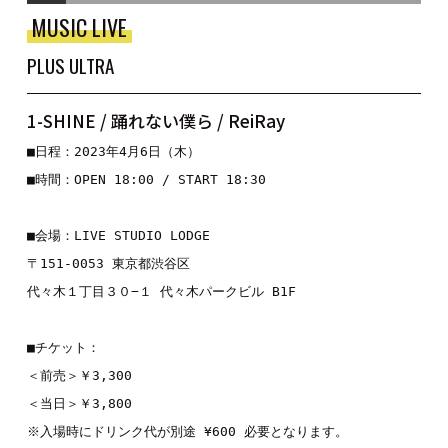
MUSIC LIVE
PLUS ULTRA
1-SHINE / 踊れない僕ら / ReiRay
■日程：2023年4月6日（木）
■時間：OPEN 18:00 / START 18:30
■会場：LIVE STUDIO LODGE
〒151-0053 東京都渋谷区
代々木１丁目３０−１ 代々木パークビル B1F
■チケット：
＜前売＞￥3,300
＜当日＞￥3,800
※入場時にドリンク代が別途 ¥600 必要となります。