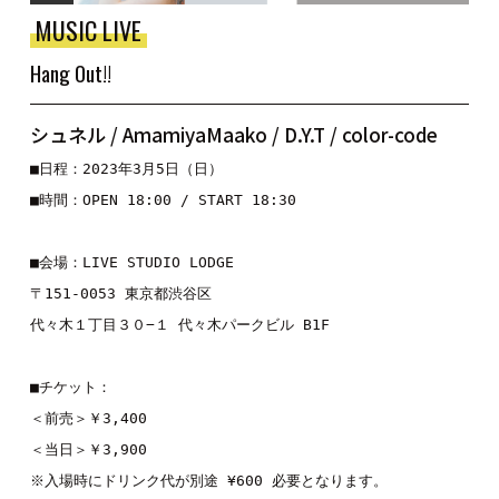
MUSIC LIVE
Hang Out!!
シュネル / AmamiyaMaako / D.Y.T / color-code
■日程：2023年3月5日（日）

■時間：OPEN 18:00 / START 18:30

■会場：LIVE STUDIO LODGE

〒151-0053 東京都渋谷区

代々木１丁目３０−１ 代々木パークビル B1F

■チケット：

＜前売＞￥3,400

＜当日＞￥3,900

※入場時にドリンク代が別途 ¥600 必要となります。
