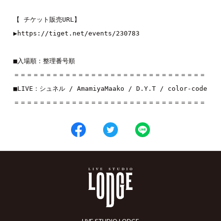
【 チケット販売URL】

▶︎
https://tiget.net/events/230783
■入場順：整理番号順

＝＝＝＝＝＝＝＝＝＝＝＝＝＝＝＝＝＝＝＝＝＝＝＝＝＝＝＝＝＝

■LIVE：
シュネル
 / 
AmamiyaMaako
 / 
D.Y.T
 / 
color-code
＝＝＝＝＝＝＝＝＝＝＝＝＝＝＝＝＝＝＝＝＝＝＝＝＝＝＝＝＝＝
LIVE STUDIO LODGE