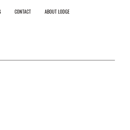
G
CONTACT
ABOUT LODGE