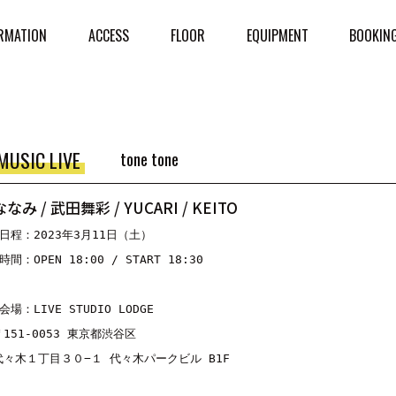
RMATION
ACCESS
FLOOR
EQUIPMENT
BOOKIN
MUSIC LIVE
tone tone
ななみ / 武田舞彩 / YUCARI / KEITO
■日程：2023年3月11日（土）
時間：OPEN 18:00 / START 18:30
会場：LIVE STUDIO LODGE
〒151-0053 東京都渋谷区
代々木１丁目３０−１ 代々木パークビル B1F