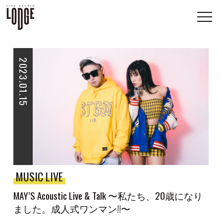
2023.01.15
MUSIC LIVE
MAY’S Acoustic Live & Talk 〜私たち、20歳になり
ました。成人式ワンマン!!〜