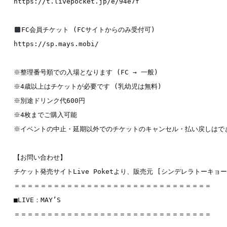
https://t.livepocket.jp/e/94e7f
https://sp.mays.mobi/
※整理番号順での入場となります (FC → 一般)

※4歳以上はチケットが必要です (乳幼児は無料)

※別途ドリンク代600円

※4枚までご購入可能

※イベントの中止・延期以外でのチケットのキャンセル・払い戻しはでき
【お問い合わせ】

チケット発売サイトLive Poketより、販売元 [シンデレラトーキョ
＝＝＝＝＝＝＝＝＝＝＝＝＝＝＝＝＝＝＝＝＝＝＝＝＝＝＝＝＝＝

■LIVE：
MAY’S 
＝＝＝＝＝＝＝＝＝＝＝＝＝＝＝＝＝＝＝＝＝＝＝＝＝＝＝＝＝＝