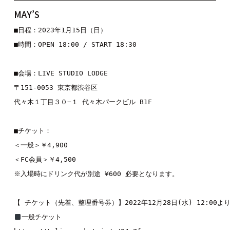
MAY’S
■日程：2023年1月15日（日）

■時間：OPEN 18:00 / START 18:30

■会場：LIVE STUDIO LODGE

〒151-0053 東京都渋谷区

代々木１丁目３０−１ 代々木パークビル B1F

■チケット：

＜一般＞￥4,900

＜FC会員＞￥4,500

※入場時にドリンク代が別途 ¥600 必要となります。
