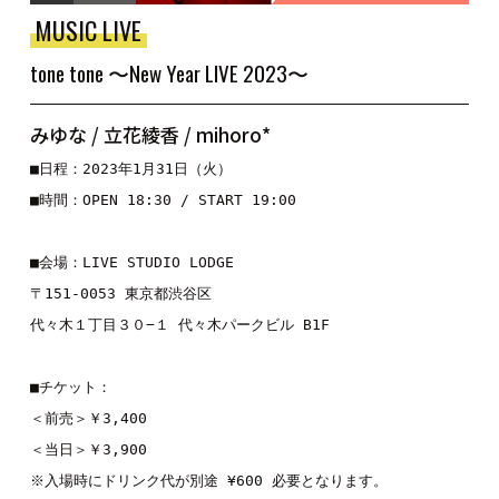
MUSIC LIVE
tone tone 〜New Year LIVE 2023〜
みゆな / 立花綾香 / mihoro*
■日程：2023年1月31日（火）
■時間：OPEN 18:30 / START 19:00
■会場：LIVE STUDIO LODGE
〒151-0053 東京都渋谷区
代々木１丁目３０−１ 代々木パークビル B1F
■チケット：
＜前売＞￥3,400
＜当日＞￥3,900
※入場時にドリンク代が別途 ¥600 必要となります。