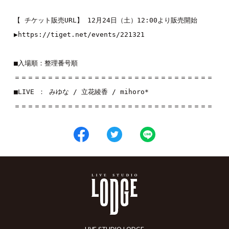
【 チケット販売URL】 12月24日（土）12:00より販売開始
▶︎
https://tiget.net/events/221321
■入場順：整理番号順
＝＝＝＝＝＝＝＝＝＝＝＝＝＝＝＝＝＝＝＝＝＝＝＝＝＝＝＝＝＝
■LIVE ： 
みゆな
 / 
立花綾香
 / 
mihoro*
＝＝＝＝＝＝＝＝＝＝＝＝＝＝＝＝＝＝＝＝＝＝＝＝＝＝＝＝＝＝
LIVE STUDIO LODGE