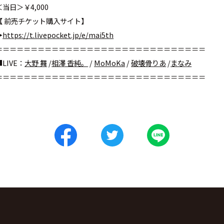
＜当日＞￥4
,000
【
前売チケット購入サイト
】
︎
https://t.livepocket.jp/e/mai5th
＝＝＝＝＝＝＝＝＝＝＝＝＝＝＝＝＝＝＝＝＝＝＝＝＝＝＝＝＝＝
■
LIVE
：
大野 舞
/
相澤 香純。
/
MoMoKa
/
破壊骨りあ
/
まなみ
＝＝＝＝＝＝＝＝＝＝＝＝＝＝＝＝＝＝＝＝＝＝＝＝＝＝＝＝＝＝