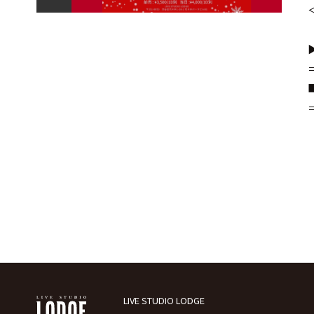
▶
LIVE STUDIO LODGE