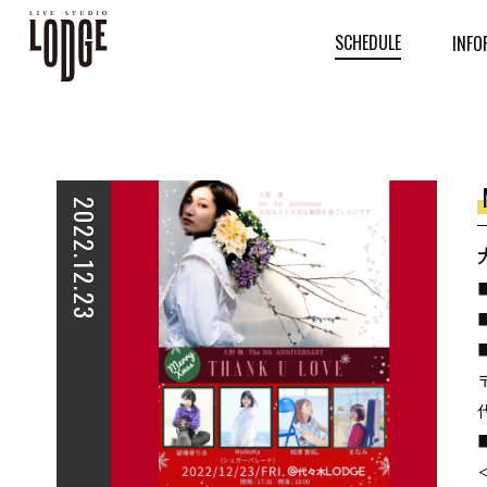
SCHEDULE
INFO
2022.12.23