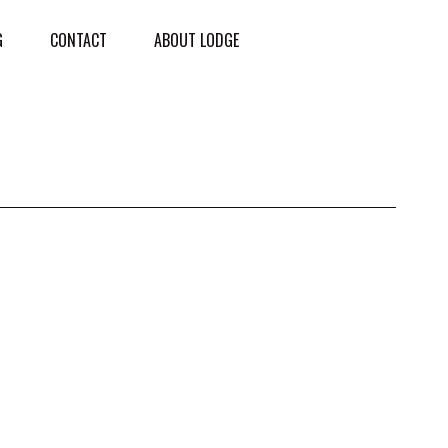
G
CONTACT
ABOUT LODGE