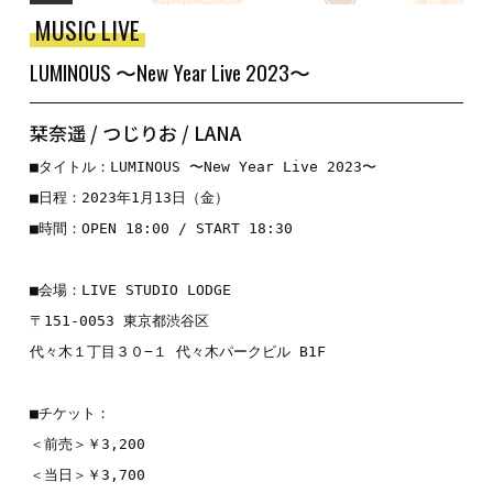
MUSIC LIVE
LUMINOUS 〜New Year Live 2023〜
栞奈遥 / つじりお / LANA
■タイトル：LUMINOUS 〜New Year Live 2023〜
■日程：2023年1月13日（金）
■時間：OPEN 18:00 / START 18:30
■会場：LIVE STUDIO LODGE
〒151-0053 東京都渋谷区
代々木１丁目３０−１ 代々木パークビル B1F
■チケット：
＜前売＞￥3,200
＜当日＞￥3,700