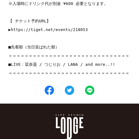
※入場時にドリンク代が別途 ¥600 必要となります。
【 チケット予約URL】
▶︎
https://tiget.net/events/218053
■先着順（当日並ばれた順）
＝＝＝＝＝＝＝＝＝＝＝＝＝＝＝＝＝＝＝＝＝＝＝＝＝＝＝＝＝＝
■LIVE：
栞奈遥
 / 
つじりお
 / 
LANA
 / and more..!!
＝＝＝＝＝＝＝＝＝＝＝＝＝＝＝＝＝＝＝＝＝＝＝＝＝＝＝＝＝＝