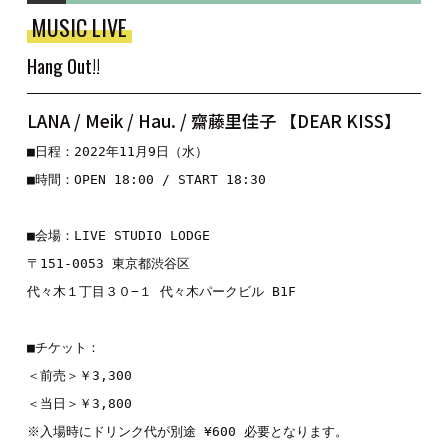
MUSIC LIVE
Hang Out!!
LANA / Meik / Hau. / 齋藤里佳子 【DEAR KISS】
■日程：2022年11月9日（水）

■時間：OPEN 18:00 / START 18:30

■会場：LIVE STUDIO LODGE

〒151-0053 東京都渋谷区

代々木１丁目３０−１ 代々木パークビル B1F

■チケット：

＜前売＞￥3,300

＜当日＞￥3,800

※入場時にドリンク代が別途 ¥600 必要となります。
